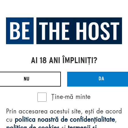
AI 18 ANI ÎMPLINIȚI?
DA
NU
Ține-mă minte
Prin accesarea acestui site, ești de acord
cu
politica noastră de confidențialitate
,