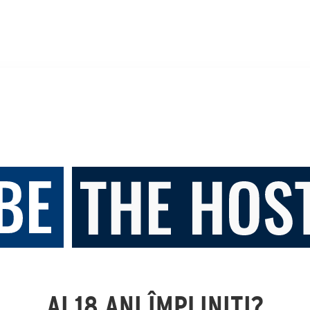
AI 18 ANI ÎMPLINIȚI?