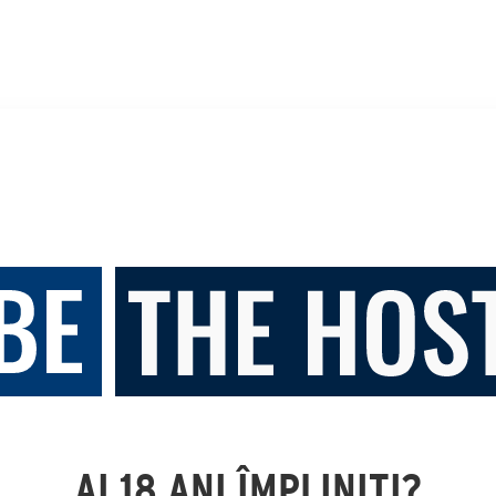
AI 18 ANI ÎMPLINIȚI?