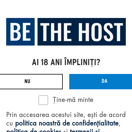
AI 18 ANI ÎMPLINIȚI?
DA
NU
Ține-mă minte
Prin accesarea acestui site, ești de acord
cu
politica noastră de confidențialitate
,