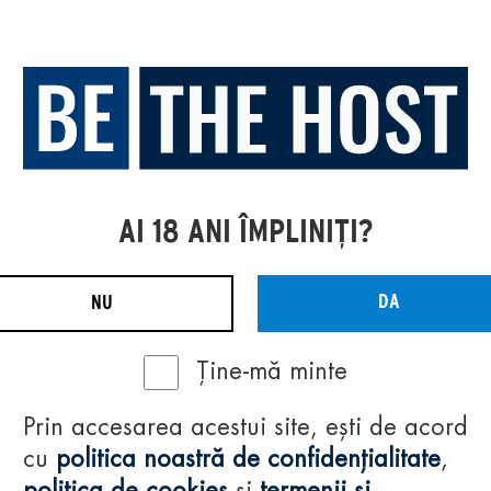
AI 18 ANI ÎMPLINIȚI?
DA
NU
Ține-mă minte
Prin accesarea acestui site, ești de acord
cu
politica noastră de confidențialitate
,