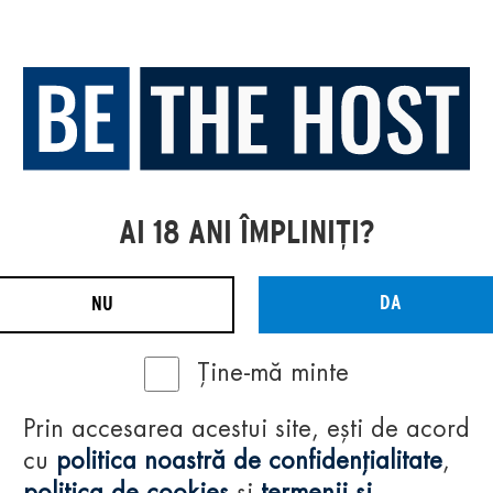
AI 18 ANI ÎMPLINIȚI?
DA
NU
Ține-mă minte
Prin accesarea acestui site, ești de acord
cu
politica noastră de confidențialitate
,