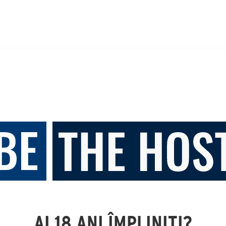
AI 18 ANI ÎMPLINIȚI?