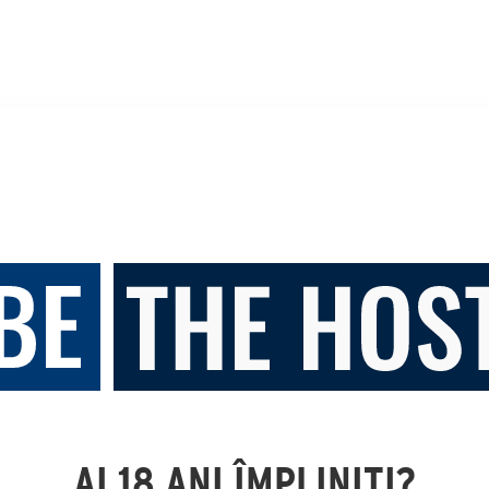
AI 18 ANI ÎMPLINIȚI?