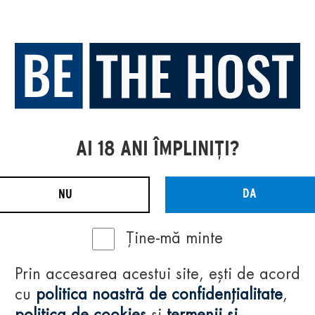
AI 18 ANI ÎMPLINIȚI?
DA
NU
Ține-mă minte
Prin accesarea acestui site, ești de acord
cu
politica noastră de confidențialitate
,