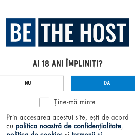
AI 18 ANI ÎMPLINIȚI?
DA
NU
Ține-mă minte
Prin accesarea acestui site, ești de acord
cu
politica noastră de confidențialitate
,