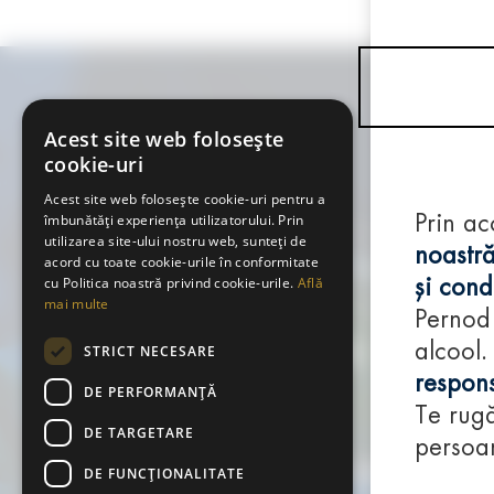
Acest site web folosește
cookie-uri
Acest site web folosește cookie-uri pentru a
îmbunătăți experiența utilizatorului. Prin
Prin ac
utilizarea site-ului nostru web, sunteți de
noastră
acord cu toate cookie-urile în conformitate
cu Politica noastră privind cookie-urile.
Află
și condi
mai multe
Pernod
alcool.
STRICT NECESARE
respons
DE PERFORMANȚĂ
Te rugă
DE TARGETARE
persoan
DE FUNCŢIONALITATE