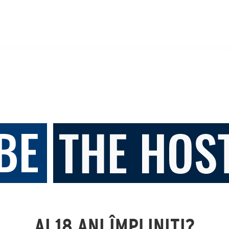
AI 18 ANI ÎMPLINIȚI?