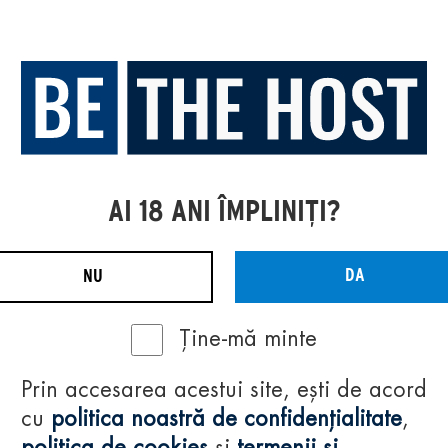
AI 18 ANI ÎMPLINIȚI?
DA
NU
Ține-mă minte
Prin accesarea acestui site, ești de acord
cu
politica noastră de confidențialitate
,