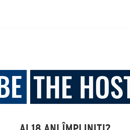
AI 18 ANI ÎMPLINIȚI?