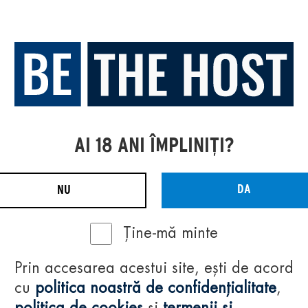
AI 18 ANI ÎMPLINIȚI?
DA
NU
Ține-mă minte
Prin accesarea acestui site, ești de acord
cu
politica noastră de confidențialitate
,