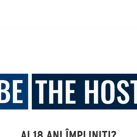
AI 18 ANI ÎMPLINIȚI?