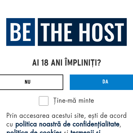
AI 18 ANI ÎMPLINIȚI?
DA
NU
Ține-mă minte
Prin accesarea acestui site, ești de acord
cu
politica noastră de confidențialitate
,