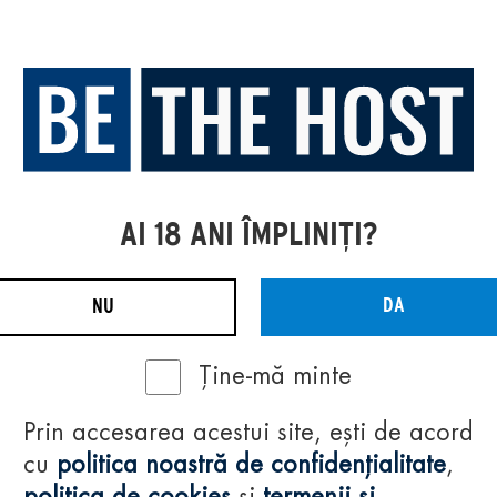
AI 18 ANI ÎMPLINIȚI?
DA
NU
Ține-mă minte
Prin accesarea acestui site, ești de acord
cu
politica noastră de confidențialitate
,