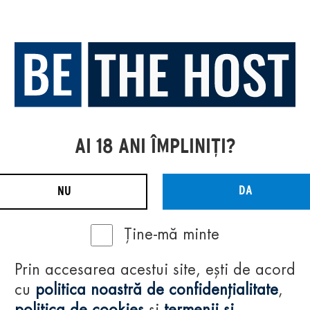
AI 18 ANI ÎMPLINIȚI?
DA
NU
Ține-mă minte
Prin accesarea acestui site, ești de acord
cu
politica noastră de confidențialitate
,