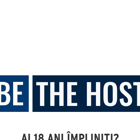
AI 18 ANI ÎMPLINIȚI?