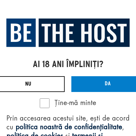
AI 18 ANI ÎMPLINIȚI?
DA
NU
Ține-mă minte
Prin accesarea acestui site, ești de acord
cu
politica noastră de confidențialitate
,