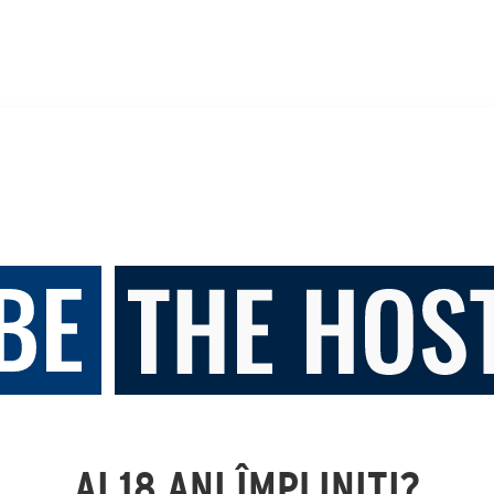
AI 18 ANI ÎMPLINIȚI?