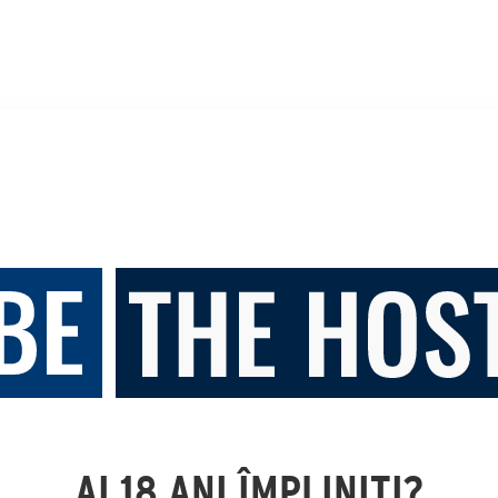
AI 18 ANI ÎMPLINIȚI?