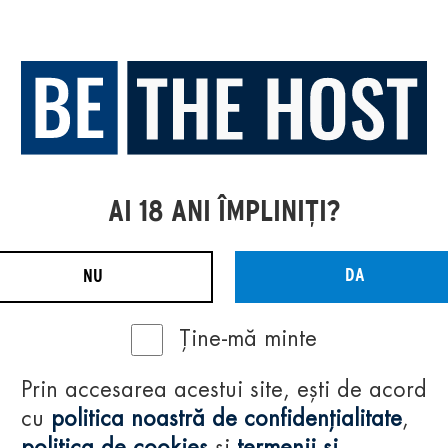
AI 18 ANI ÎMPLINIȚI?
DA
NU
Ține-mă minte
Prin accesarea acestui site, ești de acord
cu
politica noastră de confidențialitate
,