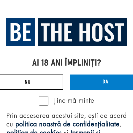
AI 18 ANI ÎMPLINIȚI?
DA
NU
Ține-mă minte
Prin accesarea acestui site, ești de acord
cu
politica noastră de confidențialitate
,