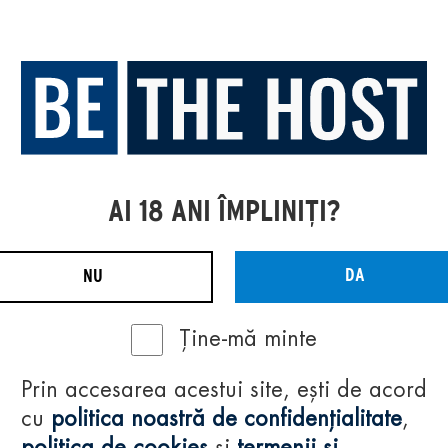
AI 18 ANI ÎMPLINIȚI?
DA
NU
Ține-mă minte
Prin accesarea acestui site, ești de acord
cu
politica noastră de confidențialitate
,