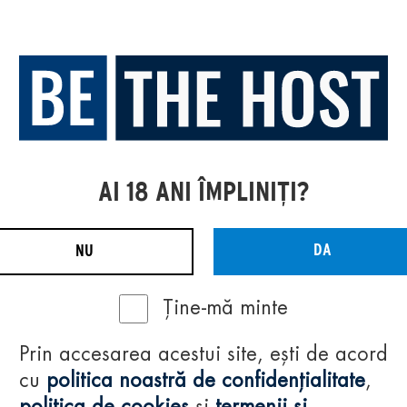
AI 18 ANI ÎMPLINIȚI?
DA
NU
Ține-mă minte
Prin accesarea acestui site, ești de acord
cu
politica noastră de confidențialitate
,