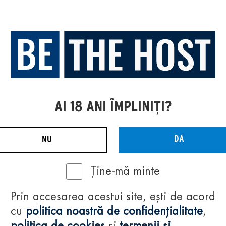
AI 18 ANI ÎMPLINIȚI?
DA
NU
Ține-mă minte
Prin accesarea acestui site, ești de acord
cu
politica noastră de confidențialitate
,