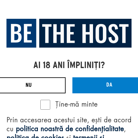
AI 18 ANI ÎMPLINIȚI?
DA
NU
Ține-mă minte
Prin accesarea acestui site, ești de acord
cu
politica noastră de confidențialitate
,