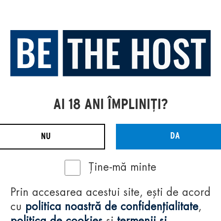
AI 18 ANI ÎMPLINIȚI?
DA
NU
Ține-mă minte
Prin accesarea acestui site, ești de acord
cu
politica noastră de confidențialitate
,