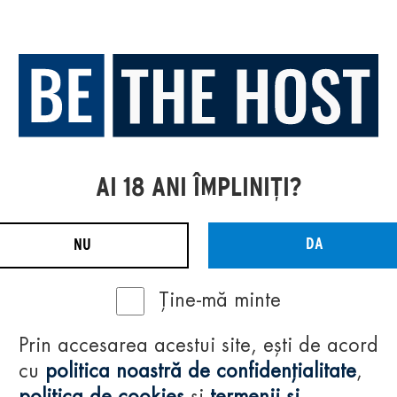
AI 18 ANI ÎMPLINIȚI?
DA
NU
Ține-mă minte
Prin accesarea acestui site, ești de acord
cu
politica noastră de confidențialitate
,