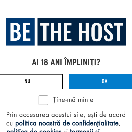
AI 18 ANI ÎMPLINIȚI?
DA
NU
Ține-mă minte
Prin accesarea acestui site, ești de acord
cu
politica noastră de confidențialitate
,