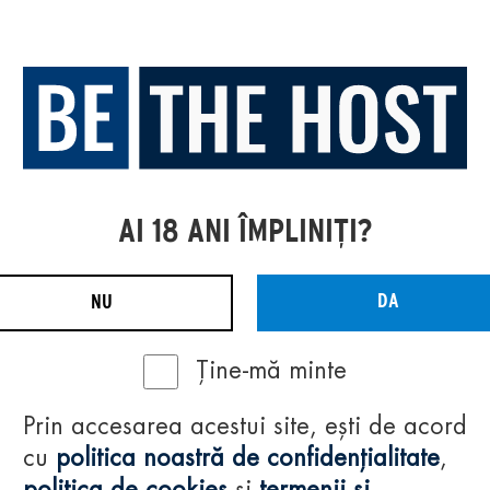
AI 18 ANI ÎMPLINIȚI?
DA
NU
Ține-mă minte
Prin accesarea acestui site, ești de acord
cu
politica noastră de confidențialitate
,