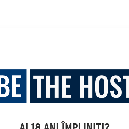
AI 18 ANI ÎMPLINIȚI?