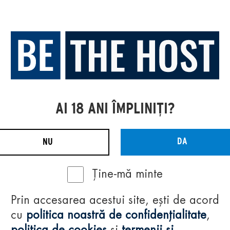
AI 18 ANI ÎMPLINIȚI?
DA
NU
Ține-mă minte
Prin accesarea acestui site, ești de acord
cu
politica noastră de confidențialitate
,