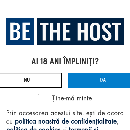
AI 18 ANI ÎMPLINIȚI?
DA
NU
Ține-mă minte
Prin accesarea acestui site, ești de acord
cu
politica noastră de confidențialitate
,