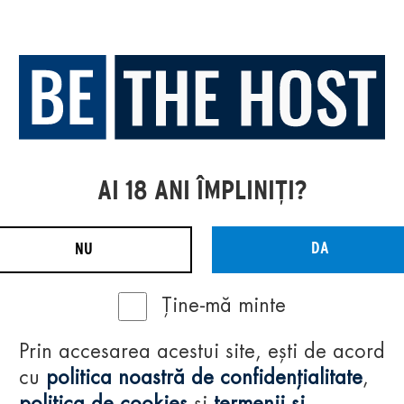
AI 18 ANI ÎMPLINIȚI?
DA
NU
Ține-mă minte
Prin accesarea acestui site, ești de acord
cu
politica noastră de confidențialitate
,