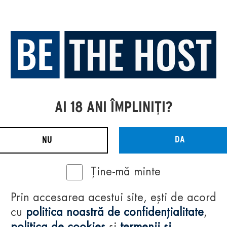
AI 18 ANI ÎMPLINIȚI?
DA
NU
Ține-mă minte
Prin accesarea acestui site, ești de acord
cu
politica noastră de confidențialitate
,