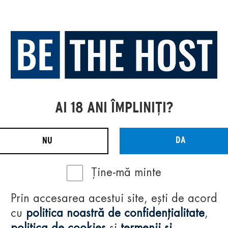
AI 18 ANI ÎMPLINIȚI?
DA
NU
Ține-mă minte
Prin accesarea acestui site, ești de acord
cu
politica noastră de confidențialitate
,