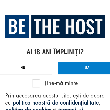
AI 18 ANI ÎMPLINIȚI?
DA
NU
Ține-mă minte
Prin accesarea acestui site, ești de acord
cu
politica noastră de confidențialitate
,