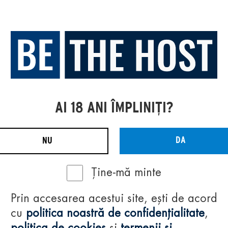
AI 18 ANI ÎMPLINIȚI?
DA
NU
Ține-mă minte
Prin accesarea acestui site, ești de acord
cu
politica noastră de confidențialitate
,