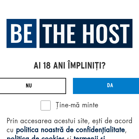
AI 18 ANI ÎMPLINIȚI?
DA
NU
Ține-mă minte
Prin accesarea acestui site, ești de acord
cu
politica noastră de confidențialitate
,