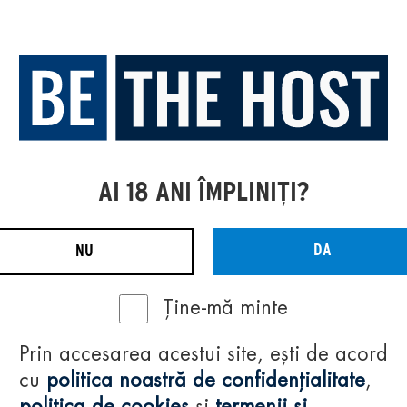
AI 18 ANI ÎMPLINIȚI?
DA
NU
Ține-mă minte
Prin accesarea acestui site, ești de acord
cu
politica noastră de confidențialitate
,