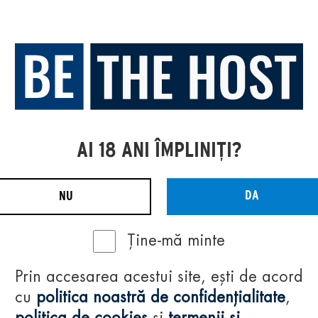
AI 18 ANI ÎMPLINIȚI?
DA
NU
Ține-mă minte
Prin accesarea acestui site, ești de acord
cu
politica noastră de confidențialitate
,