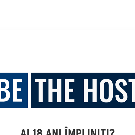
AI 18 ANI ÎMPLINIȚI?