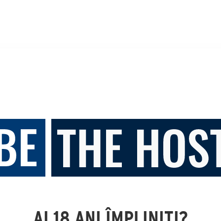
AI 18 ANI ÎMPLINIȚI?