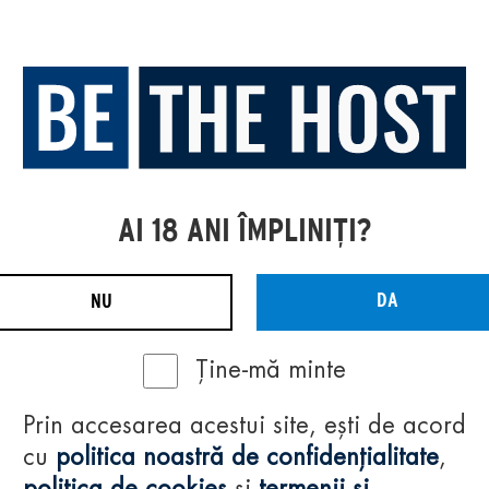
AI 18 ANI ÎMPLINIȚI?
DA
NU
Ține-mă minte
Prin accesarea acestui site, ești de acord
cu
politica noastră de confidențialitate
,