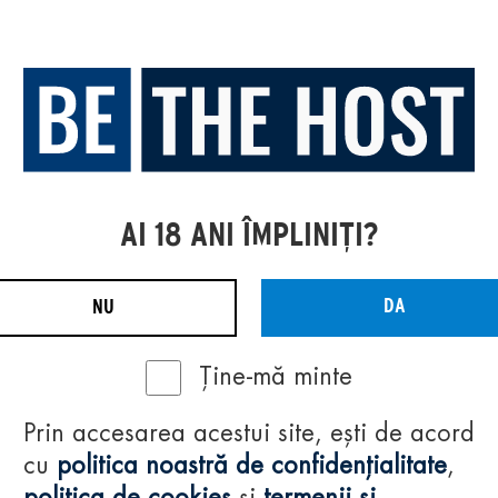
AI 18 ANI ÎMPLINIȚI?
DA
NU
Ține-mă minte
Prin accesarea acestui site, ești de acord
cu
politica noastră de confidențialitate
,