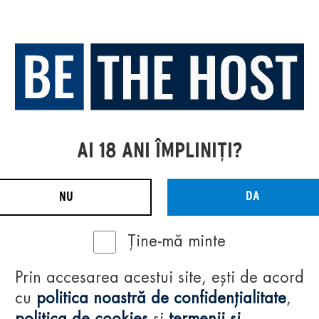
AI 18 ANI ÎMPLINIȚI?
DA
NU
Ține-mă minte
Prin accesarea acestui site, ești de acord
cu
politica noastră de confidențialitate
,