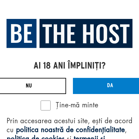
AI 18 ANI ÎMPLINIȚI?
DA
NU
Ține-mă minte
Prin accesarea acestui site, ești de acord
cu
politica noastră de confidențialitate
,