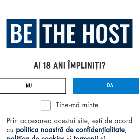
AI 18 ANI ÎMPLINIȚI?
DA
NU
Ține-mă minte
Prin accesarea acestui site, ești de acord
cu
politica noastră de confidențialitate
,